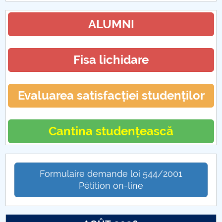
ALUMNI
Fisa lichidare
Evaluarea satisfacției studenților
Cantina studențească
Formulaire demande loi 544/2001
Pétition on-line