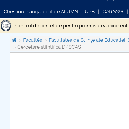
Chestionar angajabilitate ALUMNI – UPB
CAR2026
Centrul de cercetare pentru promovarea excelente
Facultés
Facultatea de Științe ale Educatiei, 
Cercetare științifică DPSCAS
COMUNICAT DE PRESA
PRIMSTUD 26.03.2026