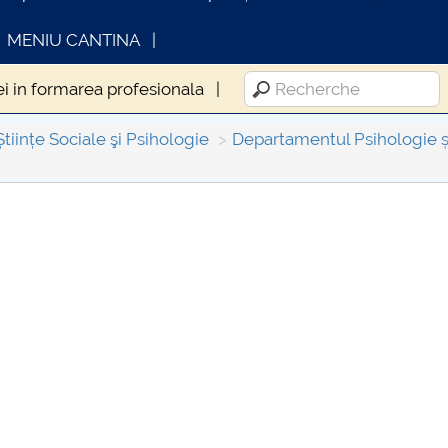
MENIU CANTINA
i in formarea profesionala
Științe Sociale şi Psihologie
Departamentul Psihologie și 
INFORMATII ACTE STUDII
CARTA_U