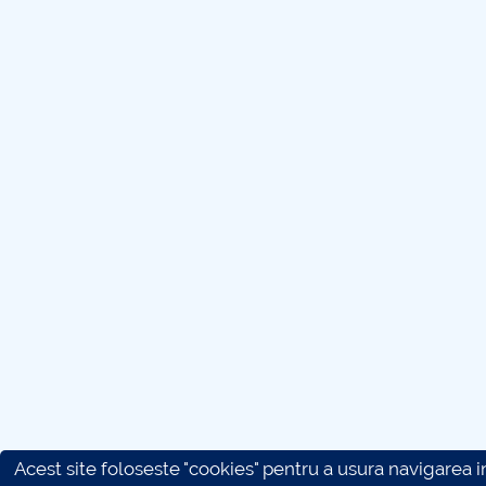
Acest site foloseste "cookies" pentru a usura navigarea in 