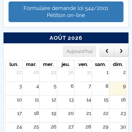
Formulaire demande loi 544/2001
Pétition on-line
AOÛT 2026
Aujourd'hui
lun.
mar.
mer.
jeu.
ven.
sam.
dim.
27
28
29
30
31
1
2
3
4
5
6
7
8
9
10
11
12
13
14
15
16
17
18
19
20
21
22
23
24
25
26
27
28
29
30