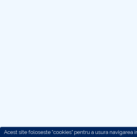
Acest site foloseste "cookies" pentru a usura navigarea in 