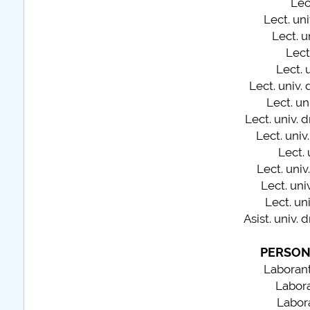
Lec
Lect. uni
Lect. u
plus d'info...
Lect.
Lect. u
Lect. univ. 
Lect. uni
Lect. univ. d
Lect. univ.
Lect. 
Lect. univ.
Lect. univ
Lect. uni
Asist. univ. dr
PERSON
Laborant
Labora
Labora