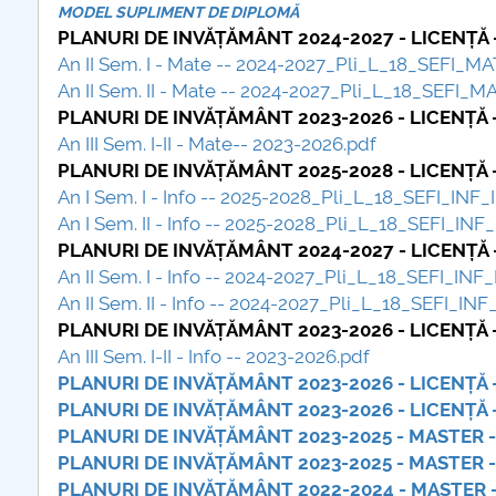
MODEL SUPLIMENT DE DIPLOMĂ
PLANURI DE INVĂȚĂMÂNT 2024-2027 - LICENȚĂ 
plus d'info...
An II Sem. I - Mate -- 2024-2027_Pli_L_18_SEFI_M
An II Sem. II - Mate -- 2024-2027_Pli_L_18_SEFI_
PLANURI DE INVĂȚĂMÂNT 2023-2026 - LICENȚĂ 
An III Sem. I-II - Mate-- 2023-2026.pdf
PLANURI DE INVĂȚĂMÂNT 2025-2028 - LICENȚĂ -
An I Sem. I - Info -- 2025-2028_Pli_L_18_SEFI_INF_I
An I Sem. II - Info -- 2025-2028_Pli_L_18_SEFI_INF_
PLANURI DE INVĂȚĂMÂNT 2024-2027 - LICENȚĂ -
An II Sem. I - Info -- 2024-2027_Pli_L_18_SEFI_INF_
An II Sem. II - Info -- 2024-2027_Pli_L_18_SEFI_INF
PLANURI DE INVĂȚĂMÂNT 2023-2026 - LICENȚĂ -
An III Sem. I-II - Info -- 2023-2026.pdf
PLANURI DE INVĂȚĂMÂNT 2023-2026 - LICENȚĂ -
PLANURI DE INVĂȚĂMÂNT 2023-2026 - LICENȚĂ 
PLANURI DE INVĂȚĂMÂNT 2023-2025 - MASTER - 
PLANURI DE INVĂȚĂMÂNT 2023-2025 - MASTER - 
PLANURI DE INVĂȚĂMÂNT 2022-2024 - MASTER -