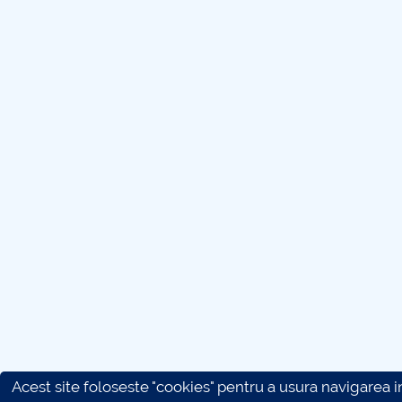
Acest site foloseste "cookies" pentru a usura navigarea in 