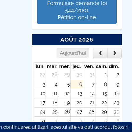
Formulaire demande loi
544/2001
Pétition on-line
AOÛT 2026
Aujourd'hui
lun.
mar.
mer.
jeu.
ven.
sam.
dim.
27
28
29
30
31
1
2
3
4
5
6
7
8
9
10
11
12
13
14
15
16
17
18
19
20
21
22
23
24
25
26
27
28
29
30
31
1
2
3
4
5
6
continuarea utilizarii acestui site va dati acordul folosiri