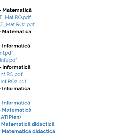
plus d'info...
- Matematică
AT_Mat RO.pdf
MAT_Mat RO2.pdf
- Matematică
 Informatică
nf.pdf
Inf2.pdf
 Informatică
Inf RO.pdf
_Inf RO2.pdf
 Informatică
 Informatică
- Matematică
ATIP(en)
Matematică didactică
 Matematică didactică