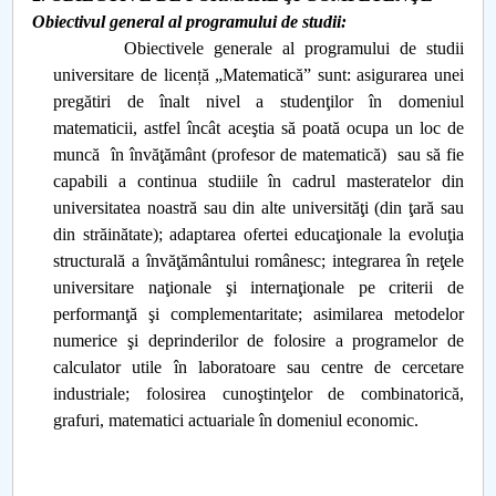
Obiectivul general al programului de studii:
Obiectivele generale al programului de studii
universitare de licență „Matematică” sunt: asigurarea unei
pregătiri de înalt nivel a studenţilor în domeniul
matematicii, astfel încât aceştia să poată ocupa un loc de
muncă în învăţământ (profesor de matematică) sau să fie
capabili a continua studiile în cadrul masteratelor din
universitatea noastră sau din alte universităţi (din ţară sau
din străinătate); adaptarea ofertei educaţionale la evoluţia
structurală a învăţământului românesc; integrarea în reţele
universitare naţionale şi internaţionale pe criterii de
performanţă şi complementaritate; asimilarea metodelor
numerice şi deprinderilor de folosire a programelor de
calculator utile în laboratoare sau centre de cercetare
industriale; folosirea cunoştinţelor de combinatorică,
grafuri, matematici actuariale în domeniul economic.