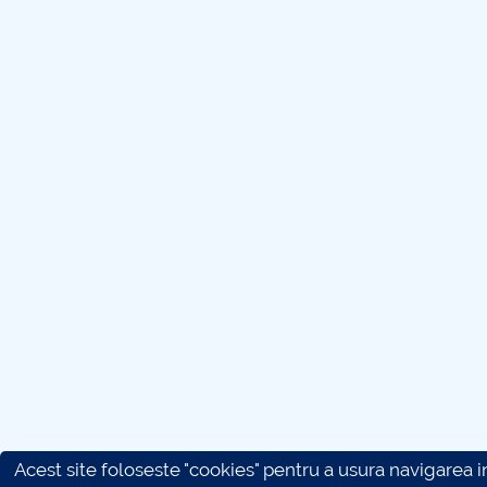
Acest site foloseste "cookies" pentru a usura navigarea in 