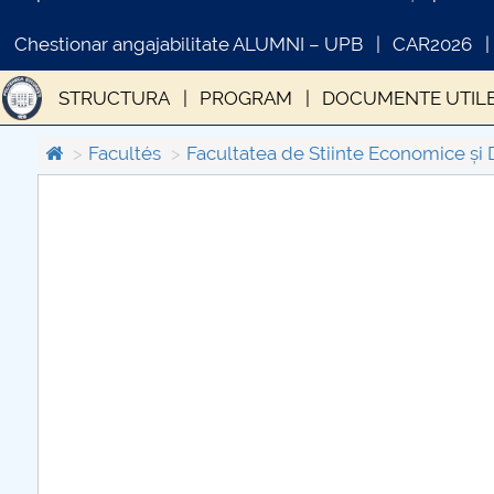
Chestionar angajabilitate ALUMNI – UPB
CAR2026
STRUCTURA
PROGRAM
DOCUMENTE UTIL
Facultés
Facultatea de Stiinte Economice și 
COMUNICAT DE PRESA
IN
PRIMSTUD 26.03.2026