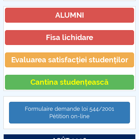
ALUMNI
Fisa lichidare
Evaluarea satisfacției studenților
Cantina studențească
Formulaire demande loi 544/2001
Pétition on-line