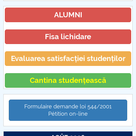
ALUMNI
Fisa lichidare
Evaluarea satisfacției studenților
Cantina studențească
Formulaire demande loi 544/2001
Pétition on-line