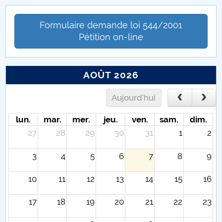
Formulaire demande loi 544/2001
Pétition on-line
AOÛT 2026
Aujourd'hui
lun.
mar.
mer.
jeu.
ven.
sam.
dim.
27
28
29
30
31
1
2
3
4
5
6
7
8
9
10
11
12
13
14
15
16
17
18
19
20
21
22
23