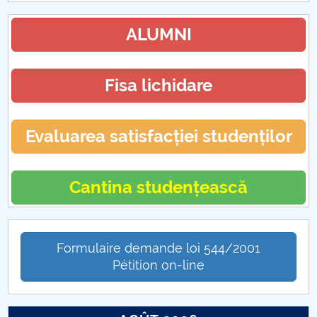
ALUMNI
Fisa lichidare
Evaluarea satisfacției studenților
Cantina studențească
Formulaire demande loi 544/2001
Pétition on-line