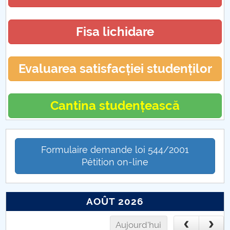
Fisa lichidare
Evaluarea satisfacției studenților
Cantina studențească
Formulaire demande loi 544/2001
Pétition on-line
AOÛT 2026
Aujourd'hui