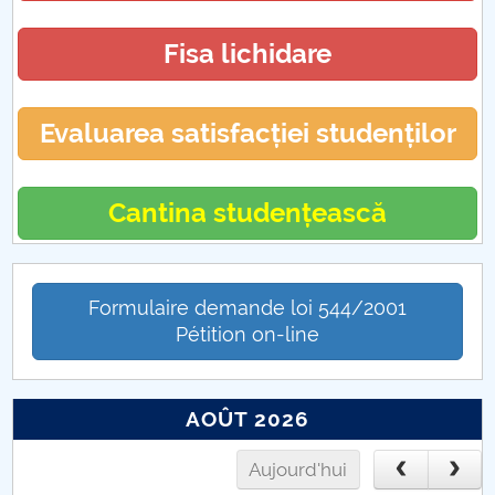
Fisa lichidare
Evaluarea satisfacției studenților
Cantina studențească
Formulaire demande loi 544/2001
Pétition on-line
AOÛT 2026
Aujourd'hui