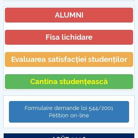
ALUMNI
Fisa lichidare
Evaluarea satisfacției studenților
Cantina studențească
Formulaire demande loi 544/2001
Pétition on-line