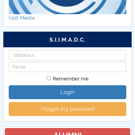
Hotărâri Senat din 1 iulie 2019
Upit Media
Hotărâri Senat din 15 mai 2019
Hotărâri Senat din 28 iunie 2019
S.I.I.M.A.D.C.
Hotărâri Senat din 10 iunie 2019
Username
Password
Hotărâri Senat din 30 septembrie 2019
Remember me
Hotărâri Senat din 16 decembrie 2019
Login
Hotărâri Senat din 25 noiembrie 2019
I forgot my password
Hotărâri Senat din 28 octombrie 2019
Hotărâri Senat din 10 ianuarie 2019