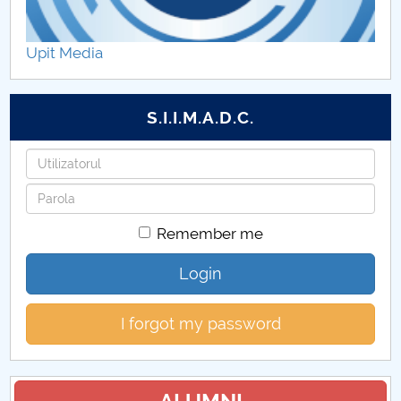
Hotărâri Senat din 12 martie 2018
Upit Media
Hotărâri Senat 26 martie 2018
Hotărâri Senat din 23 aprilie 2018
S.I.I.M.A.D.C.
Hotărâri Senat din 14 mai 2018
Username
Password
Hotărâri Senat din 25 iunie 2018
Remember me
hotărâri Senat din 16 iulie 2018
Login
Hotărâri Senat din 10 septembrie 2018
I forgot my password
Hotărâri Senat din 28 septembrie 2018
Hotărâri Senat din 29 octombrie 2018