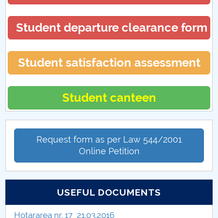
Student departure clearance form
Student satisfaction assessment
Student canteen
Request form as per Law 544/2001
Online Petition
USEFUL DOCUMENTS
Hotararea nr. 17_21.03.2016