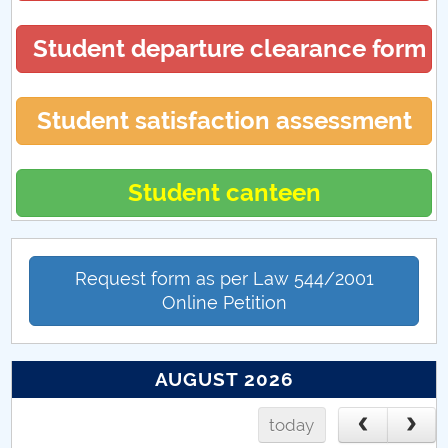
Student departure clearance form
Student satisfaction assessment
Student canteen
Request form as per Law 544/2001
Online Petition
AUGUST 2026
today