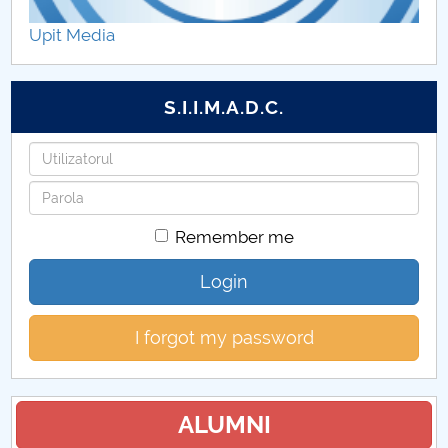
Hotărâri Senat din 18 iunie 2026
Upit Media
Hotărâri Senat din 28 mai 2026
S.I.I.M.A.D.C.
Hotărâri Senat din 19 mai 2026
Username
Hotărâri Senat din 5 mai 2026
Password
Hotărâri Senat din 23 aprilie 2026
Remember me
Hotărâri Senat din 26 martie 2026
Login
Hotărâri Senat din 13 martie 2026
I forgot my password
Hotărâri Senat din 26 februarie 2026
Hotărâri Senat din 24 iulie 2026
ALUMNI