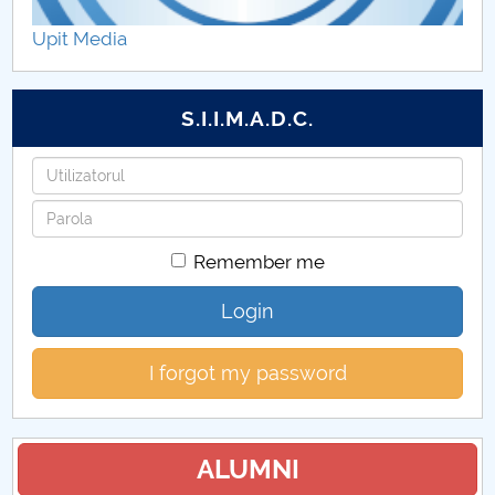
Hotărâri Senat din 9.02.2023
Upit Media
Hotărâri Senat din 6.03.2023
S.I.I.M.A.D.C.
Hotărâri Senat din 3.04.2023
Username
Hotărâri Senat din 8.05.2023
Password
Hotărâri Senat din 29.05. 2023
Remember me
Hotărâri Senat din 19.06.2023
Login
Hotărâri Senat UNSTPB din 14.07.2023
I forgot my password
Hotărâri Senat UNSTPB din 29.08.2023
Hotărâri Senat UNSTPB din 4 septembrie 2023
ALUMNI