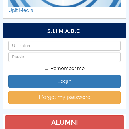
Rapoarte 2023
Upit Media
Rapoarte 2022
S.I.I.M.A.D.C.
Rapoarte 2020
Username
Password
Remember me
Login
I forgot my password
ALUMNI