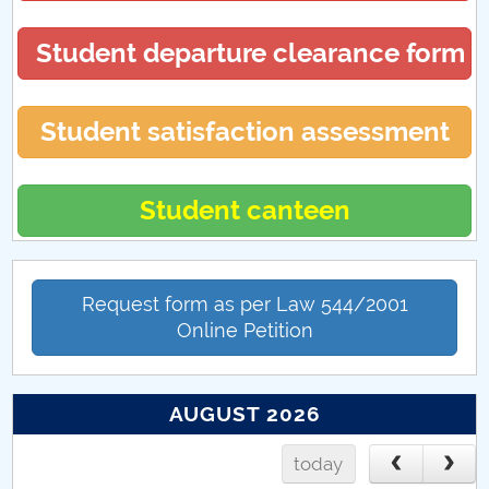
Student departure clearance form
Student satisfaction assessment
Student canteen
Request form as per Law 544/2001
Online Petition
AUGUST 2026
today