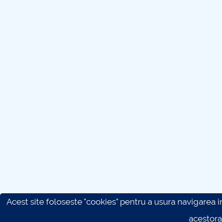
Acest site foloseste "cookies" pentru a usura navigarea in 
acestora