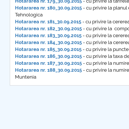
Hotararea nr. 179_30.09.2015
- cu privire la tarif
Hotararea nr. 180_30.09.2015
- cu privire la planu
further information...
Tehnologica
Hotararea nr. 181_30.09.2015
- cu privire la cerer
Hotararea nr. 182_30.09.2015
- cu privire la comp
Hotararea nr. 183_30.09.2015
- cu privire la cerer
Hotararea nr. 184_30.09.2015
- cu privire la cerer
Hotararea nr. 185_30.09.2015
- cu privire la punct
Hotararea nr. 186_30.09.2015
- cu privire la taxa 
Hotararea nr. 187_30.09.2015
- cu privire la numi
Hotararea nr. 188_30.09.2015
- cu privire la numir
Muntenia