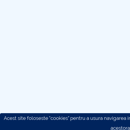
Acest site foloseste "cookies" pentru a usura navigarea in 
acestora