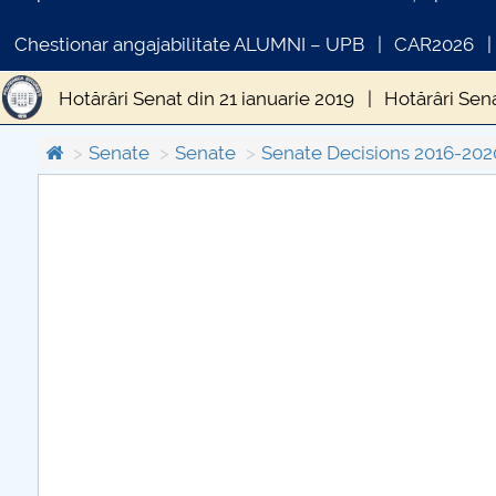
Chestionar angajabilitate ALUMNI – UPB
CAR2026
Hotărâri Senat din 21 ianuarie 2019
Hotărâri Sen
Hotărâri Senat din 28 iunie 2019
Hotărâri Senat 
Senate
Senate
Senate Decisions 2016-202
Hotărâri Senat din 25 noiembrie 2019
Hotărâri S
C
Hotărâri Senat din 15 februarie 2019
Hotărâri Se
PR
Hotărâri Senat din 27 mai 2019