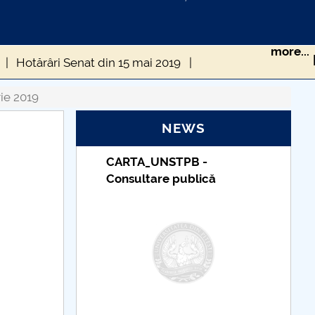
more...
Hotărâri Senat din 15 mai 2019
Hotărâri Senat din 16 decembrie 2019
ie 2019
NEWS
rie 2019
Hotărâri Senat din 12 februarie 2019
TUDII
CARTA_UNSTPB -
019
Hotărâri Senat din 15 aprilie 2019
Consultare publică