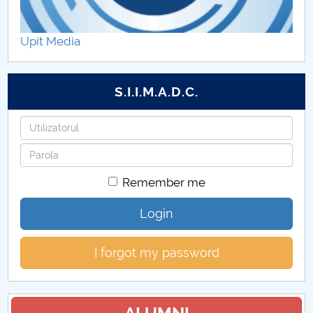
Hotărâri Senat din 12 martie 2018
Upit Media
Hotărâri Senat 26 martie 2018
Hotărâri Senat din 23 aprilie 2018
S.I.I.M.A.D.C.
Hotărâri Senat din 14 mai 2018
Username
Password
Hotărâri Senat din 25 iunie 2018
Remember me
hotărâri Senat din 16 iulie 2018
Login
Hotărâri Senat din 10 septembrie 2018
I forgot my password
Hotărâri Senat din 28 septembrie 2018
Hotărâri Senat din 29 octombrie 2018