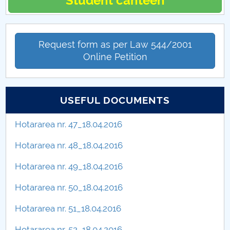
Student canteen
Hotărâri Senat din 14 noiembrie 2014
Hotarari Senat 28 noiembrie 2016
Request form as per Law 544/2001
Online Petition
USEFUL DOCUMENTS
Hotararea nr. 47_18.04.2016
Hotararea nr. 48_18.04.2016
Hotararea nr. 49_18.04.2016
Hotararea nr. 50_18.04.2016
Hotararea nr. 51_18.04.2016
Hotararea nr. 52_18.04.2016