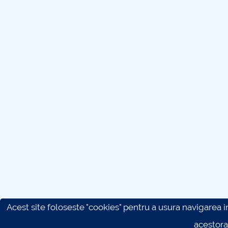
Acest site foloseste "cookies" pentru a usura navigarea in 
acestora