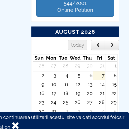
544/2001
Online Petition
AUGUST 2026
today
Sun
Mon
Tue
Wed
Thu
Fri
Sat
26
27
28
29
30
31
1
2
3
4
5
6
7
8
9
10
11
12
13
14
15
16
17
18
19
20
21
22
23
24
25
26
27
28
29
30
31
1
2
3
4
5
continuarea utilizarii acestui site va dati acordul folosiri
ation