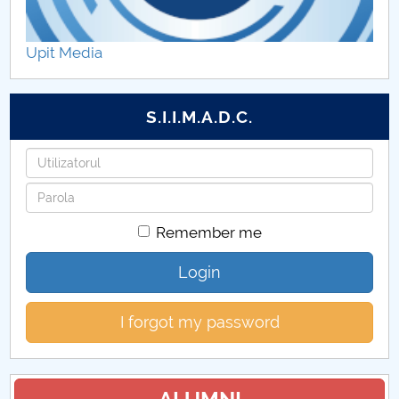
Hotărâri Senat din 1 iulie 2019
Upit Media
Hotărâri Senat din 15 mai 2019
Hotărâri Senat din 28 iunie 2019
S.I.I.M.A.D.C.
Hotărâri Senat din 10 iunie 2019
Username
Password
Hotărâri Senat din 30 septembrie 2019
Remember me
Hotărâri Senat din 16 decembrie 2019
Login
Hotărâri Senat din 25 noiembrie 2019
I forgot my password
Hotărâri Senat din 28 octombrie 2019
Hotărâri Senat din 10 ianuarie 2019