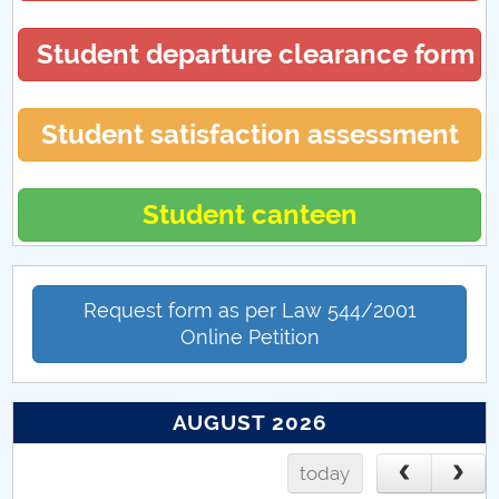
Hotărâri Senat din 27 noiembrie 2017
Student departure clearance form
Hotărări Senat din 18 decembrie 2017
Student satisfaction assessment
Student canteen
Request form as per Law 544/2001
Online Petition
AUGUST 2026
today