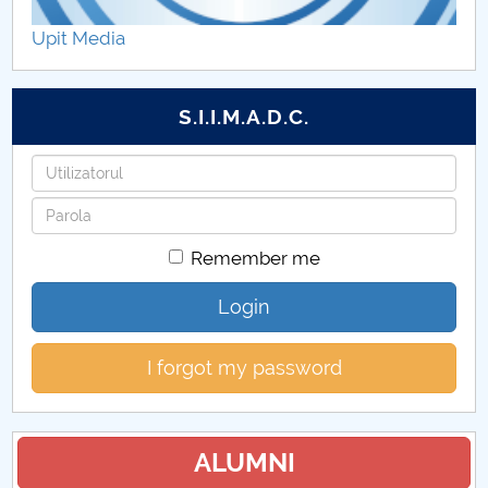
Hotărâri Senat din 6 martie 2017
Upit Media
Hotărâri Senat din 30 ianuarie 2017
S.I.I.M.A.D.C.
Hotărâri Senat din 8 februarie 2017
Username
Hotarari Senat 27 martie 2017
Password
Hotarari Senat 24 aprilie 2017
Remember me
Hotărâri Senat din 22 mai 2017
Login
Hotărări Senat din 19 iunie 2017
I forgot my password
Hotărâri Senat din 15 septembrie 2017
Hotărâri Senat din 27 septembrie 2017
ALUMNI