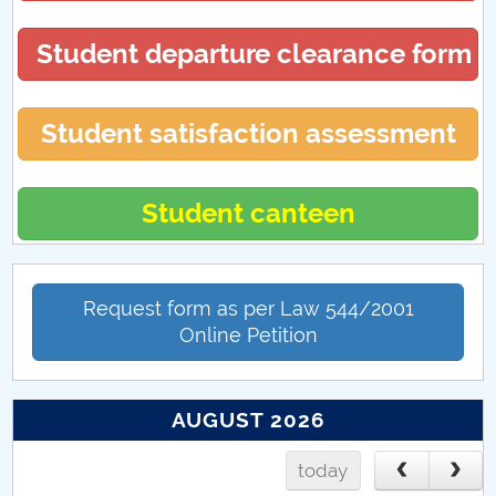
Student departure clearance form
Student satisfaction assessment
Student canteen
Request form as per Law 544/2001
Online Petition
AUGUST 2026
today