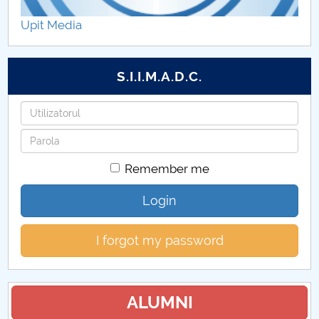
Hotărâri Senat din 18 iunie 2026
Upit Media
Hotărâri Senat din 28 mai 2026
S.I.I.M.A.D.C.
Hotărâri Senat din 19 mai 2026
Username
Hotărâri Senat din 5 mai 2026
Password
Hotărâri Senat din 23 aprilie 2026
Remember me
Hotărâri Senat din 26 martie 2026
Login
Hotărâri Senat din 13 martie 2026
I forgot my password
Hotărâri Senat din 26 februarie 2026
Hotărâri Senat din 24 iulie 2026
ALUMNI