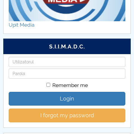
Carrying out the research activity
Results of research and development activities
Upit Media
Stimulation of the reserch activities
S.I.I.M.A.D.C.
Username
Password
Remember me
Login
I forgot my password