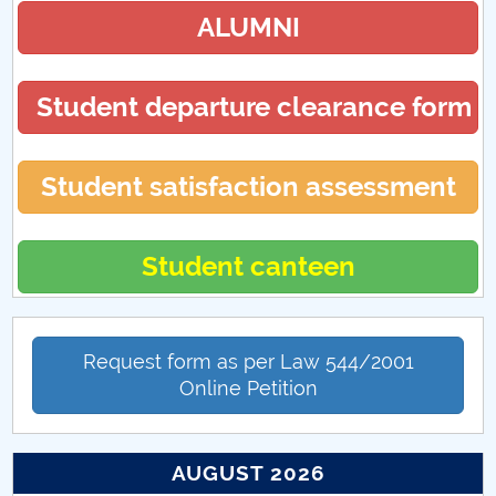
ALUMNI
Student departure clearance form
Student satisfaction assessment
Student canteen
Request form as per Law 544/2001
Online Petition
AUGUST 2026