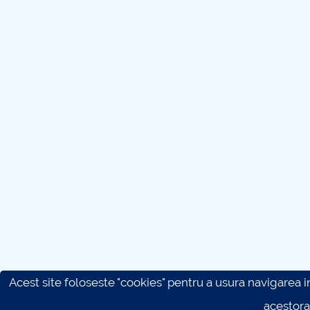
Acest site foloseste "cookies" pentru a usura navigarea in 
acestora