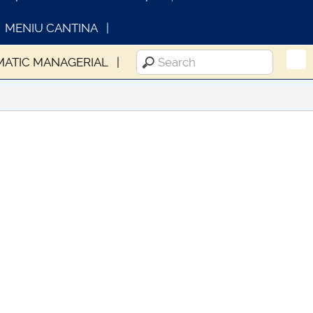
MENIU CANTINA
MATIC MANAGERIAL
INFORMATII ACTE STUDII
CA
Con