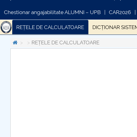
Chestionar angajabilitate ALUMNI – UPB
CAR2026
REȚELE DE CALCULATOARE
DICȚIONAR SISTE
REȚELE DE CALCULATOARE
COMUNICAT DE PRESA
PRIMSTUD 26.03.2026