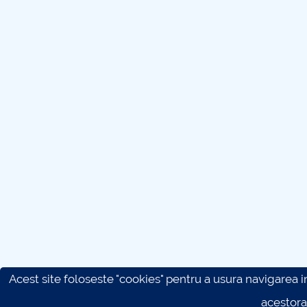
Acest site foloseste "cookies" pentru a usura navigarea in 
acestora