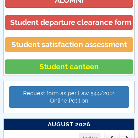
ALUMNI
Student departure clearance form
Student satisfaction assessment
Student canteen
Request form as per Law 544/2001
Online Petition
AUGUST 2026