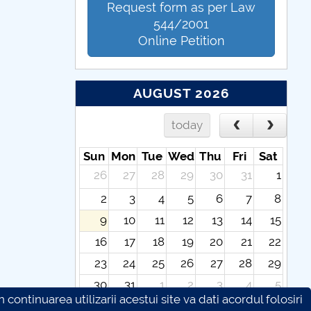
Request form as per Law
544/2001
Online Petition
AUGUST 2026
today
Sun
Mon
Tue
Wed
Thu
Fri
Sat
26
27
28
29
30
31
1
2
3
4
5
6
7
8
9
10
11
12
13
14
15
16
17
18
19
20
21
22
23
24
25
26
27
28
29
30
31
1
2
3
4
5
continuarea utilizarii acestui site va dati acordul folosiri