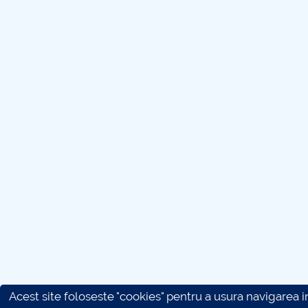
Acest site foloseste "cookies" pentru a usura navigarea in 