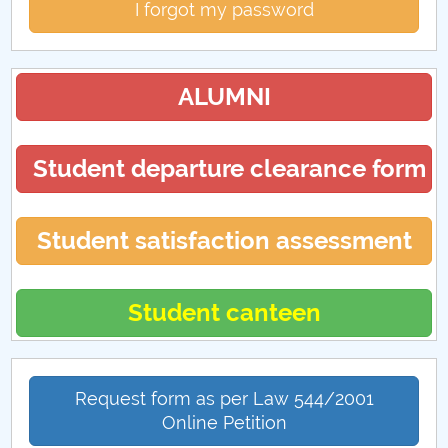
I forgot my password
ALUMNI
Student departure clearance form
Student satisfaction assessment
Student canteen
Request form as per Law 544/2001
Online Petition