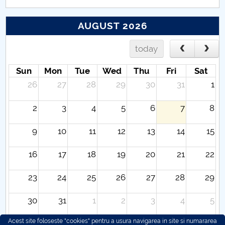
AUGUST 2026
today
Sun
Mon
Tue
Wed
Thu
Fri
Sat
26
27
28
29
30
31
1
2
3
4
5
6
7
8
9
10
11
12
13
14
15
16
17
18
19
20
21
22
23
24
25
26
27
28
29
30
31
1
2
3
4
5
Acest site foloseste "cookies" pentru a usura navigarea in site si numararea