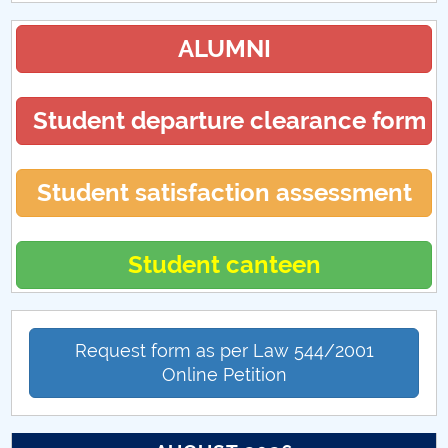
ALUMNI
Student departure clearance form
Student satisfaction assessment
Student canteen
Request form as per Law 544/2001
Online Petition