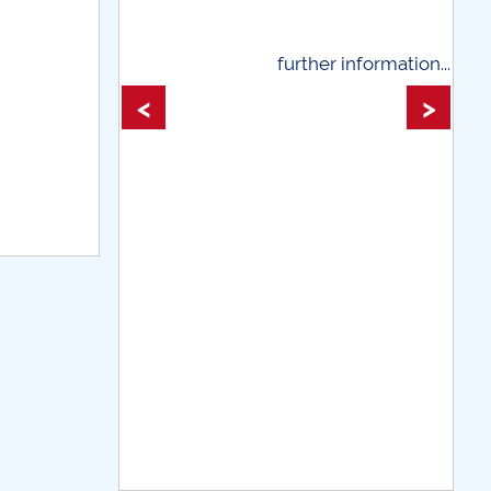
 information...
further information...
<
>