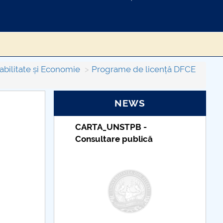
bilitate și Economie
Programe de licență DFCE
NEWS
TUDII
CARTA_UNSTPB -
Consultare publică