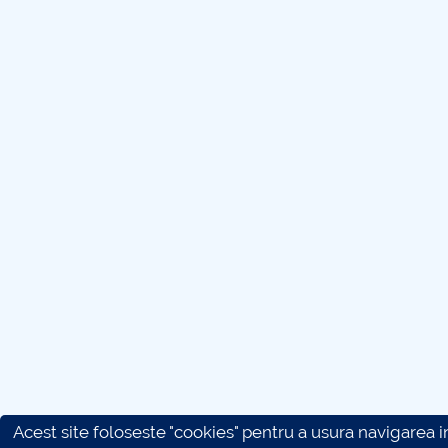
Acest site foloseste "cookies" pentru a usura navigarea in 