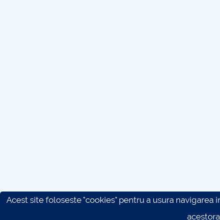
Acest site foloseste "cookies" pentru a usura navigarea in 
acestora