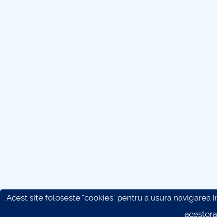
Acest site foloseste "cookies" pentru a usura navigarea in 
acestora