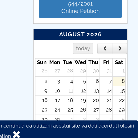
544/2001
Online Petition
AUGUST 2026
today
Sun
Mon
Tue
Wed
Thu
Fri
Sat
26
27
28
29
30
31
1
2
3
4
5
6
7
8
9
10
11
12
13
14
15
16
17
18
19
20
21
22
23
24
25
26
27
28
29
30
31
1
2
3
4
5
continuarea utilizarii acestui site va dati acordul folosiri
ation