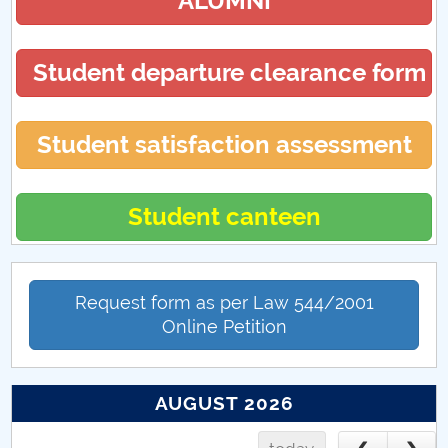
ALUMNI
Student departure clearance form
Student satisfaction assessment
Student canteen
Request form as per Law 544/2001
Online Petition
AUGUST 2026