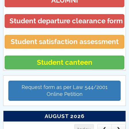
ALUMNI
Student departure clearance form
Student satisfaction assessment
Student canteen
Request form as per Law 544/2001
Online Petition
AUGUST 2026