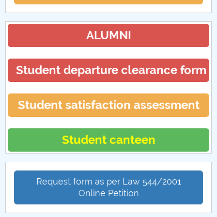
ALUMNI
Student departure clearance form
Student satisfaction assessment
Student canteen
Request form as per Law 544/2001
Online Petition