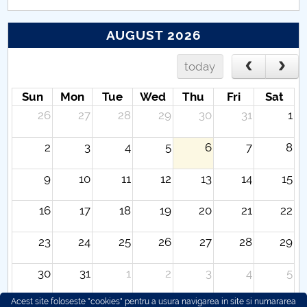
AUGUST 2026
today
Sun
Mon
Tue
Wed
Thu
Fri
Sat
26
27
28
29
30
31
1
2
3
4
5
6
7
8
9
10
11
12
13
14
15
16
17
18
19
20
21
22
23
24
25
26
27
28
29
30
31
1
2
3
4
5
Acest site foloseste "cookies" pentru a usura navigarea in site si numararea