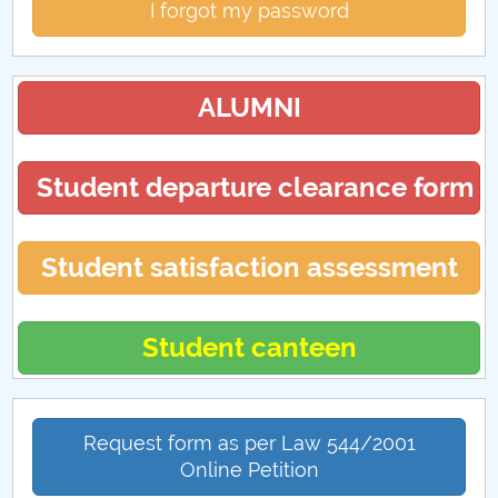
I forgot my password
ALUMNI
Student departure clearance form
Student satisfaction assessment
Student canteen
Request form as per Law 544/2001
Online Petition