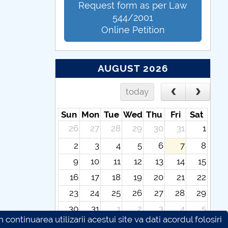
Request form as per Law
544/2001
Online Petition
AUGUST 2026
today
Sun
Mon
Tue
Wed
Thu
Fri
Sat
26
27
28
29
30
31
1
2
3
4
5
6
7
8
9
10
11
12
13
14
15
16
17
18
19
20
21
22
23
24
25
26
27
28
29
30
31
1
2
3
4
5
continuarea utilizarii acestui site va dati acordul folosiri