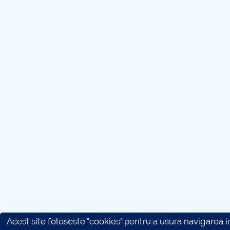
Acest site foloseste "cookies" pentru a usura navigarea in 