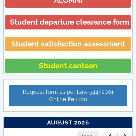
ALUMNI
Student departure clearance form
Student satisfaction assessment
Student canteen
Request form as per Law 544/2001
Online Petition
AUGUST 2026