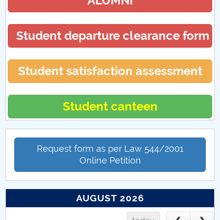
ALUMNI
Student departure clearance form
Student satisfaction assessment
Student canteen
Request form as per Law 544/2001
Online Petition
AUGUST 2026