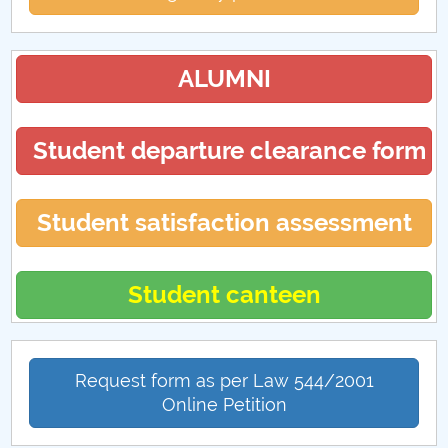
ALUMNI
Student departure clearance form
Student satisfaction assessment
Student canteen
Request form as per Law 544/2001
Online Petition