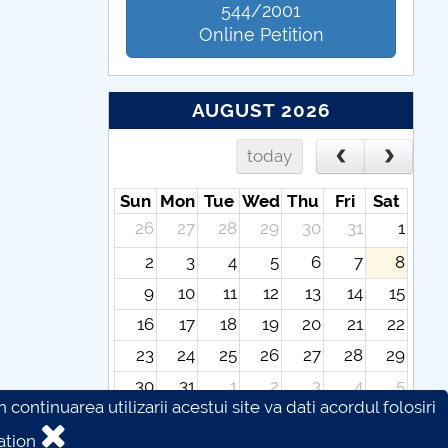
544/2001
Online Petition
AUGUST 2026
today
Sun
Mon
Tue
Wed
Thu
Fri
Sat
26
27
28
29
30
31
1
2
3
4
5
6
7
8
9
10
11
12
13
14
15
16
17
18
19
20
21
22
23
24
25
26
27
28
29
30
31
1
2
3
4
5
continuarea utilizarii acestui site va dati acordul folosiri
ation