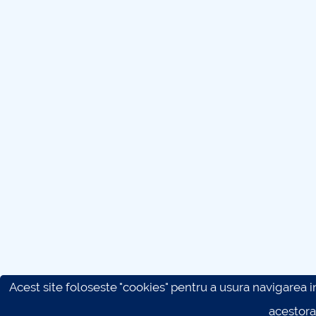
Acest site foloseste "cookies" pentru a usura navigarea in 
acestora