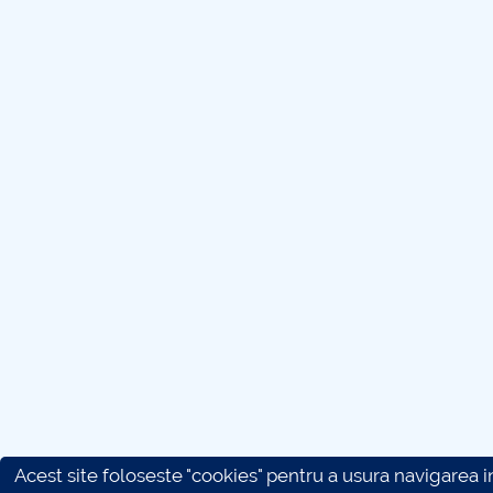
Acest site foloseste "cookies" pentru a usura navigarea in 