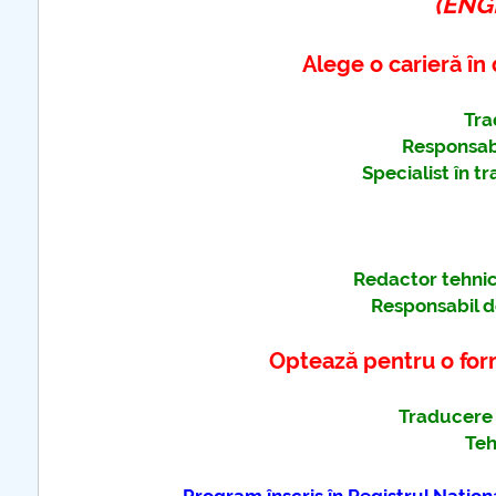
(ENG
Alege o carieră în
further information...
Tra
Responsabi
Specialist în t
Redactor tehnic
Responsabil d
Optează pentru o form
Traducere 
Teh