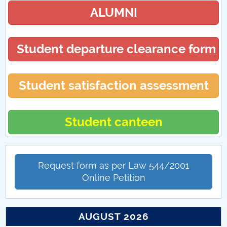
ALUMNI
Student departure clearance form
Student satisfaction assessment
Student canteen
Request form as per Law 544/2001
Online Petition
AUGUST 2026